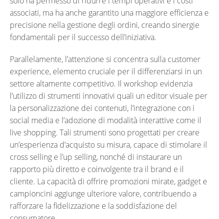
solo ha permesso di ridurre i tempi operativi e i costi
associati, ma ha anche garantito una maggiore efficienza e
precisione nella gestione degli ordini, creando sinergie
fondamentali per il successo dell’iniziativa.
Parallelamente, l’attenzione si concentra sulla customer
experience, elemento cruciale per il differenziarsi in un
settore altamente competitivo. Il workshop evidenzia
l’utilizzo di strumenti innovativi quali un editor visuale per
la personalizzazione dei contenuti, l’integrazione con i
social media e l’adozione di modalità interattive come il
live shopping. Tali strumenti sono progettati per creare
un’esperienza d’acquisto su misura, capace di stimolare il
cross selling e l’up selling, nonché di instaurare un
rapporto più diretto e coinvolgente tra il brand e il
cliente. La capacità di offrire promozioni mirate, gadget e
campioncini aggiunge ulteriore valore, contribuendo a
rafforzare la fidelizzazione e la soddisfazione del
consumatore.