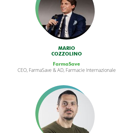
MARIO
COZZOLINO
FarmaSave
CEO, FarmaSave & AD, Farmacie Internazionale