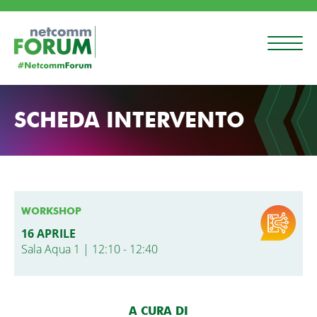
SCHEDA INTERVENTO
WORKSHOP
16 APRILE
Sala Aqua 1 | 12:10 - 12:40
A CURA DI