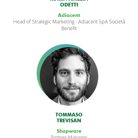
ODETTI
Adiacent
Head of Strategic Marketing - Adiacent SpA Società
Benefit
TOMMASO
TREVISAN
Shopware
Partner Manager