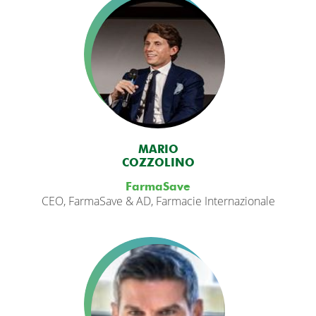
MARIO
COZZOLINO
FarmaSave
CEO, FarmaSave & AD, Farmacie Internazionale