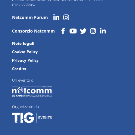
07623550964
Netcomm Forum
Consorzio Netcomm
Note legali
Cookie Policy
Privacy Policy
Credits
Un evento di
Organizzato da