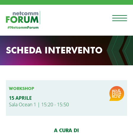
SCHEDA INTERVENTO
WORKSHOP
15 APRILE
Sala Ocean 1 | 15:20 - 15:50
A CURA DI