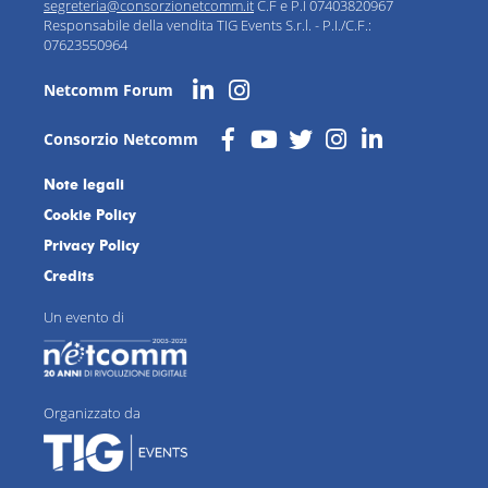
segreteria@consorzionetcomm.it
C.F e P.I 07403820967
Responsabile della vendita TIG Events S.r.l. - P.I./C.F.:
07623550964
Netcomm Forum
Consorzio Netcomm
Note legali
Cookie Policy
Privacy Policy
Credits
Un evento di
Organizzato da