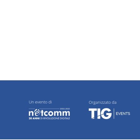
Un evento di
Organizzato da