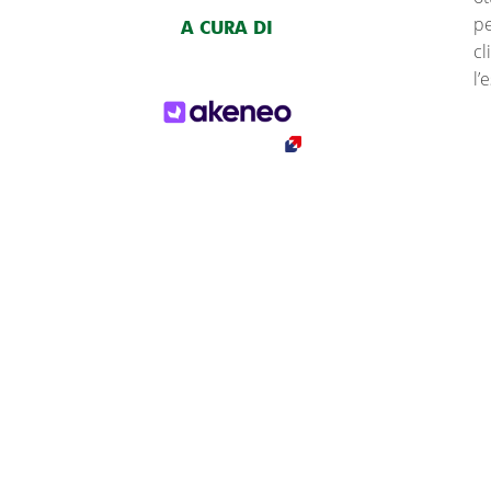
pe
A CURA DI
cl
l’