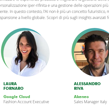
rsonalizzazione iper-rifinita e una gestione delle operazioni più
iente. In questo contesto, l’AI non è più un concetto futuristico,
espansione a livello globale. Scopri di più sugli insights avanzat
LAURA
ALESSANDRO
FORNARO
RIVA
Google Cloud
Akeneo
Fashion Account Executive
Sales Manager Italy