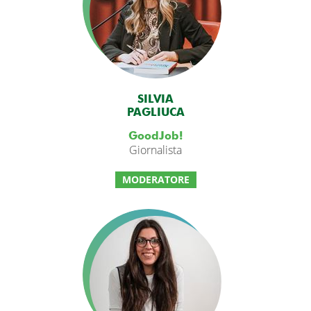
SILVIA
PAGLIUCA
GoodJob!
Giornalista
MODERATORE