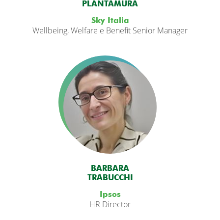
PLANTAMURA
Sky Italia
Wellbeing, Welfare e Benefit Senior Manager
BARBARA
TRABUCCHI
Ipsos
HR Director