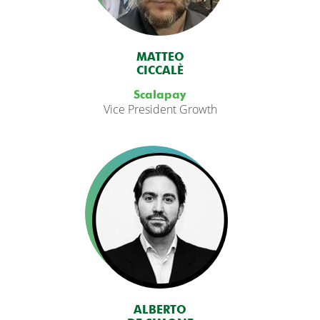
MATTEO
CICCALÈ
Scalapay
Vice President Growth
ALBERTO