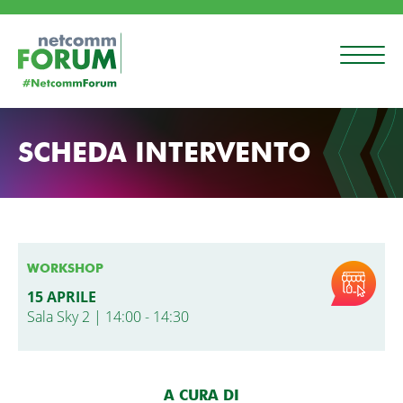
SCHEDA INTERVENTO
WORKSHOP
15 APRILE
Sala Sky 2 | 14:00 - 14:30
A CURA DI