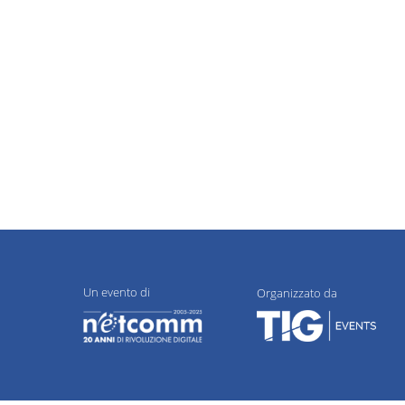
Un evento di
Organizzato da