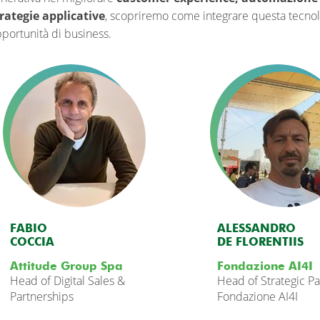
rategie applicative
, scopriremo come integrare questa tecnolo
portunità di business.
FABIO
ALESSANDRO
COCCIA
DE FLORENTIIS
Attitude Group Spa
Fondazione AI4I
Head of Digital Sales &
Head of Strategic P
Partnerships
Fondazione AI4I