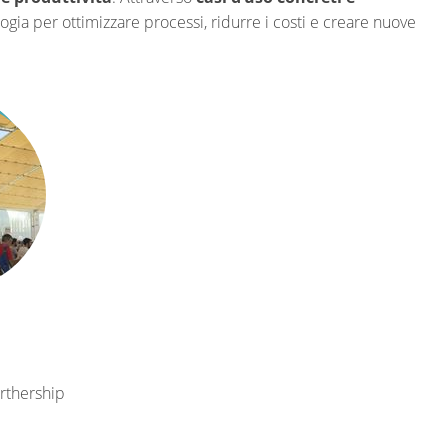
gia per ottimizzare processi, ridurre i costi e creare nuove
arthership