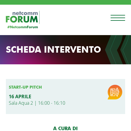
SCHEDA INTERVENTO
START-UP PITCH
16 APRILE
Sala Aqua 2 | 16:00 - 16:10
A CURA DI