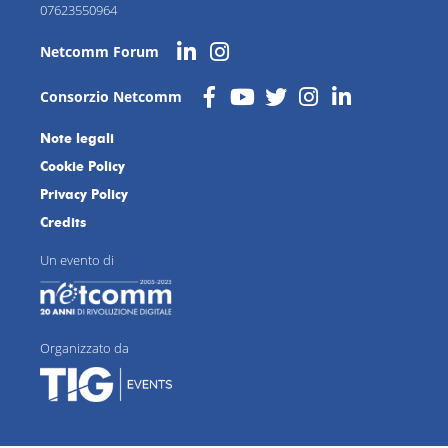
07623550964
Netcomm Forum
Consorzio Netcomm
Note legali
Cookie Policy
Privacy Policy
Credits
Un evento di
Organizzato da