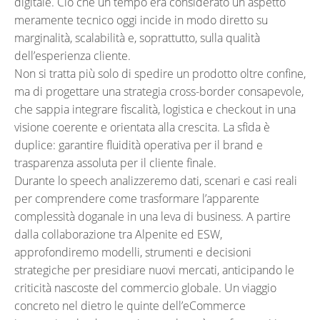
digitale. Ciò che un tempo era considerato un aspetto
meramente tecnico oggi incide in modo diretto su
marginalità, scalabilità e, soprattutto, sulla qualità
dell’esperienza cliente.
Non si tratta più solo di spedire un prodotto oltre confine,
ma di progettare una strategia cross-border consapevole,
che sappia integrare fiscalità, logistica e checkout in una
visione coerente e orientata alla crescita. La sfida è
duplice: garantire fluidità operativa per il brand e
trasparenza assoluta per il cliente finale.
Durante lo speech analizzeremo dati, scenari e casi reali
per comprendere come trasformare l’apparente
complessità doganale in una leva di business. A partire
dalla collaborazione tra Alpenite ed ESW,
approfondiremo modelli, strumenti e decisioni
strategiche per presidiare nuovi mercati, anticipando le
criticità nascoste del commercio globale. Un viaggio
concreto nel dietro le quinte dell’eCommerce