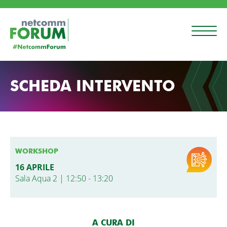
SCHEDA INTERVENTO
WORKSHOP
16 APRILE
Sala Aqua 2 | 12:50 - 13:20
A CURA DI