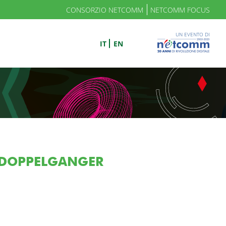
CONSORZIO NETCOMM
NETCOMM FOCUS
UN EVENTO DI
IT
EN
O DOPPELGANGER