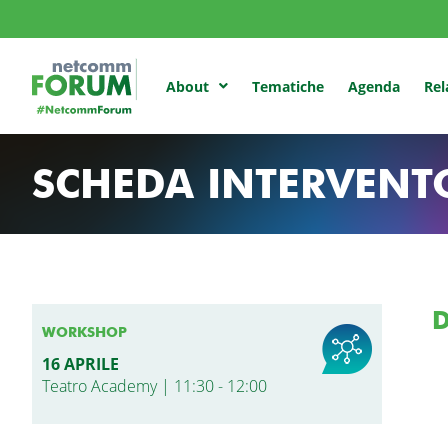
Tematiche
Agenda
Rel
About
SCHEDA INTERVENT
D
WORKSHOP
16 APRILE
Teatro Academy | 11:30 - 12:00