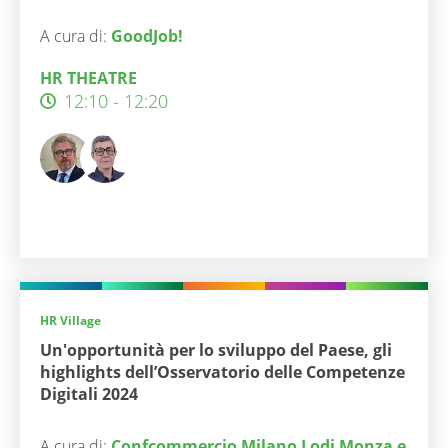
A cura di:
GoodJob!
HR THEATRE
12:10 - 12:20
HR Village
Un'opportunità per lo sviluppo del Paese, gli
highlights dell’Osservatorio delle Competenze
Digitali 2024
A cura di:
Confcommercio Milano Lodi Monza e