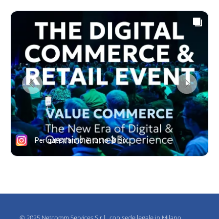
© 2025 Netcomm Services S.r.l., con sede legale in Milano