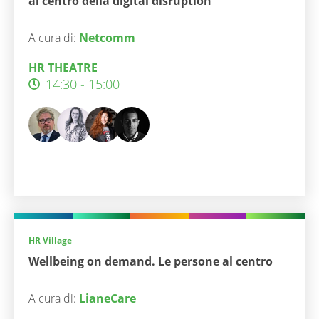
al centro della digital disruption
A cura di:
Netcomm
HR THEATRE
14:30 - 15:00
HR Village
Wellbeing on demand. Le persone al centro
A cura di:
LianeCare