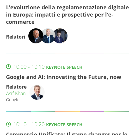
L’evoluzione della regolamentazione digitale
in Europa: impatti e prospettive per l’e-
commerce
Relatori
10:00 - 10:10
KEYNOTE SPEECH
Google and AI: Innovating the Future, now
Relatore
Asif Khan
Google
10:10 - 10:20
KEYNOTE SPEECH
Commercio Unificato: Il game changer per le