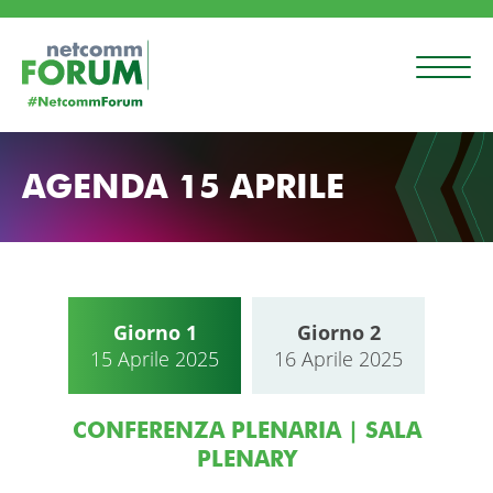
AGENDA 15 APRILE
Giorno 1
Giorno 2
15 Aprile 2025
16 Aprile 2025
CONFERENZA PLENARIA | SALA
PLENARY