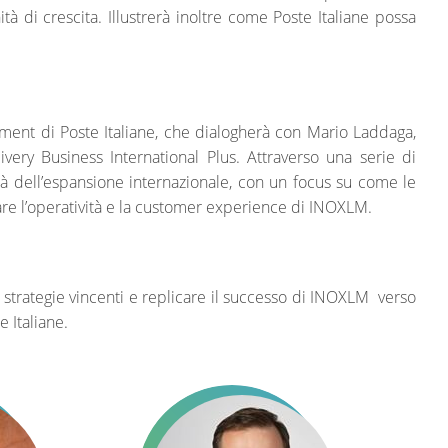
à di crescita. Illustrerà inoltre come Poste Italiane possa
ent di Poste Italiane, che dialogherà con Mario Laddaga,
very Business International Plus. Attraverso una serie di
à dell’espansione internazionale, con un focus su come le
rare l’operatività e la customer experience di INOXLM.
strategie vincenti e replicare il successo di INOXLM
verso
e Italiane.