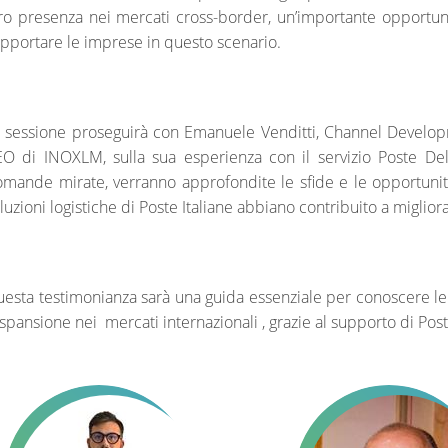
ro presenza nei mercati cross-border, un’importante opportunit
pportare le imprese in questo scenario.
 sessione proseguirà con Emanuele Venditti, Channel Developm
O di INOXLM, sulla sua esperienza con il servizio Poste Deli
mande mirate, verranno approfondite le sfide e le opportunit
luzioni logistiche di Poste Italiane abbiano contribuito a miglio
esta testimonianza sarà una guida essenziale per conoscere le 
espansione nei
mercati internazionali , grazie al supporto di Post