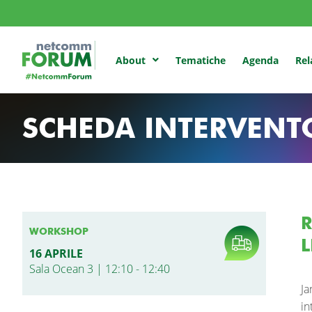
Tematiche
Agenda
Rel
About
SCHEDA INTERVENT
R
WORKSHOP
L
16 APRILE
Sala Ocean 3 | 12:10 - 12:40
Ja
in